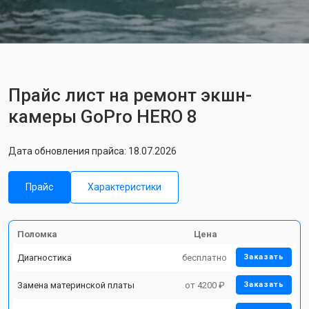
Прайс лист на ремонт экшн-
камеры GoPro HERO 8
Дата обновления прайса: 18.07.2026
Прайс
Характеристики
Поломка
Цена
Диагностика
бесплатно
Заказать
Замена материнской платы
от 4200 ₽
Заказать