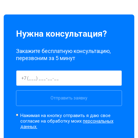
Нужна консультация?
Закажите бесплатную консультацию,
перезвоним за 5 минут
Отправить заявку
Нажимая на кнопку отправить я даю свое
согласие на обработку моих
персональных
данных.