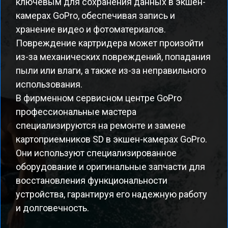
ключевым для сохранения данных в экшен-
камерах GoPro, обеспечивая запись и
хранение видео и фотоматериалов.
Повреждение картридера может произойти
из-за механических повреждений, попадания
пыли или влаги, а также из-за неправильного
использования.
В фирменном сервисном центре GoPro
профессиональные мастера
специализируются на ремонте и замене
картоприемников SD в экшен-камерах GoPro.
Они используют специализированное
оборудование и оригинальные запчасти для
восстановления функциональности
устройства, гарантируя его надежную работу
и долговечность.