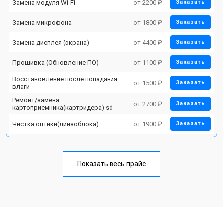
Замена модуля Wi-Fi
от 2200 ₽
Заказать
Замена микрофона
от 1800 ₽
Заказать
Замена дисплея (экрана)
от 4400 ₽
Заказать
Прошивка (Обновление ПО)
от 1100 ₽
Заказать
Восстановление после попадания
от 1500 ₽
Заказать
влаги
Ремонт/замена
от 2700 ₽
Заказать
картоприемника(картридера) sd
Чистка оптики(линзоблока)
от 1900 ₽
Заказать
Показать весь прайс