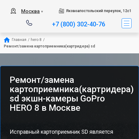
Москва
Яковоапостольский переулок, 12с1
▼
+7 (800) 302-40-76
Главная
/
hero 8
/
Ремонт/замена картоприемника(картридера) sd
Ремонт/замена
картоприемника(картридера)
sd экшн-камеры GoPro
HERO 8 в Москве
Исправный картоприемник SD является