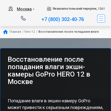
Москва
Яковоапостольский переулок, 12с1
▼
+7 (800) 302-40-76
Главная
/
hero 12
/
Восстановление после попадания влаги
Восстановление после
попадания влаги экшн-
камеры GoPro HERO 12 в
Москве
Попадание влаги в экшен-камеру GoPro
может привести к серьезным повреждениям,