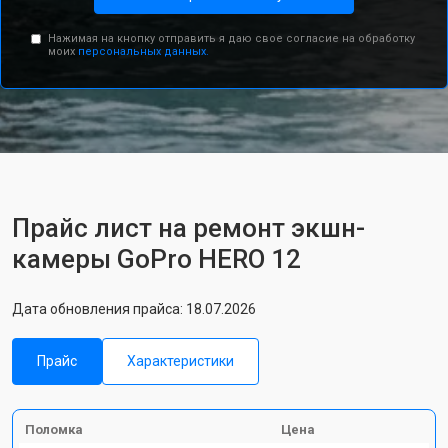
Нажимая на кнопку отправить я даю свое согласие на обработку
моих
персональных данных.
Прайс лист на ремонт экшн-
камеры GoPro HERO 12
Дата обновления прайса: 18.07.2026
Прайс
Характеристики
Поломка
Цена