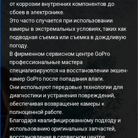
от коррозии внутренних компонентов до
сбоев в электронике.
Это часто случается при использовании
камеры в экстремальных условиях, таких как
подводная съемка или съемка в дождливую
погоду.
В фирменном сервисном центре GoPro
профессиональные мастера
специализируются на восстановлении экшен-
камер GoPro после попадания влаги.
Они используют передовые технологии для
диагностики и устранения повреждений,
обеспечивая возвращение камеры к
полноценной работе.
Благодаря квалифицированному подходу и
использованию оригинальных запчастей,
восстановление в сервисном центре