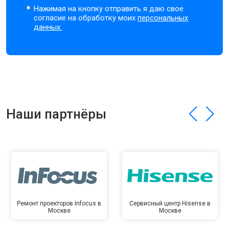
Нажимая на кнопку отправить я даю свое
согласие на обработку моих
персональных
данных.
Наши партнёры
Ремонт проекторов Infocus в
Сервисный центр Hisense в
Москве
Москве