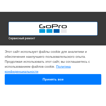
Сервисный ремонт
МОДЕЛИ
Этот сайт использует файлы cookie для аналитики и
обеспечения наилучшего пользовательского опыта.
Fusion
Продолжая использовать этот сайт, вы соглашаетесь с
Hero 9
использованием файлов cookie.
Политика
HERO 10
конфиденциальности
HERO 11
MAX
Принять все
HERO 8
HERO 7
HERO 6
HERO Plus
HERO 2014