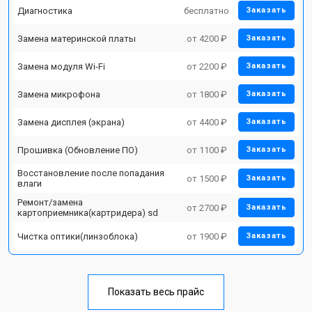
Диагностика
бесплатно
Заказать
Замена материнской платы
от 4200 ₽
Заказать
Замена модуля Wi-Fi
от 2200 ₽
Заказать
Замена микрофона
от 1800 ₽
Заказать
Замена дисплея (экрана)
от 4400 ₽
Заказать
Прошивка (Обновление ПО)
от 1100 ₽
Заказать
Восстановление после попадания
от 1500 ₽
Заказать
влаги
Ремонт/замена
от 2700 ₽
Заказать
картоприемника(картридера) sd
Чистка оптики(линзоблока)
от 1900 ₽
Заказать
Показать весь прайс