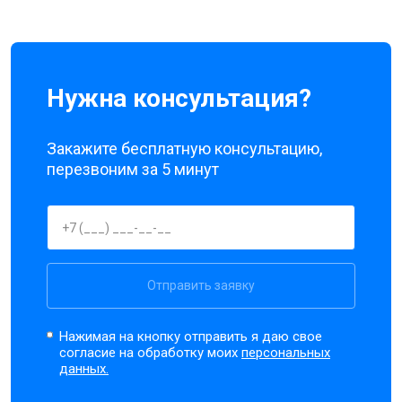
Нужна консультация?
Закажите бесплатную консультацию,
перезвоним за 5 минут
Отправить заявку
Нажимая на кнопку отправить я даю свое
согласие на обработку моих
персональных
данных.